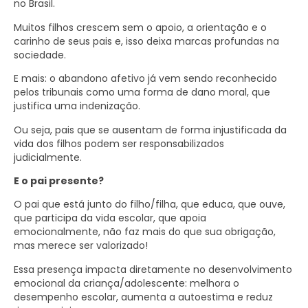
no Brasil.
Muitos filhos crescem sem o apoio, a orientação e o
carinho de seus pais e, isso deixa marcas profundas na
sociedade.
E mais: o abandono afetivo já vem sendo reconhecido
pelos tribunais como uma forma de dano moral, que
justifica uma indenização.
Ou seja, pais que se ausentam de forma injustificada da
vida dos filhos podem ser responsabilizados
judicialmente.
E o pai presente?
O pai que está junto do filho/filha, que educa, que ouve,
que participa da vida escolar, que apoia
emocionalmente, não faz mais do que sua obrigação,
mas merece ser valorizado!
Essa presença impacta diretamente no desenvolvimento
emocional da criança/adolescente: melhora o
desempenho escolar, aumenta a autoestima e reduz