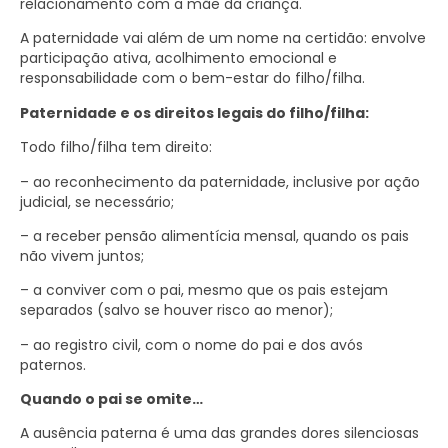
relacionamento com a mãe da criança.
A paternidade vai além de um nome na certidão: envolve
participação ativa, acolhimento emocional e
responsabilidade com o bem-estar do filho/filha.
Paternidade e os direitos legais do filho/filha:
Todo filho/filha tem direito:
– ao reconhecimento da paternidade, inclusive por ação
judicial, se necessário;
– a receber pensão alimentícia mensal, quando os pais
não vivem juntos;
– a conviver com o pai, mesmo que os pais estejam
separados (salvo se houver risco ao menor);
– ao registro civil, com o nome do pai e dos avós
paternos.
Quando o pai se omite…
A ausência paterna é uma das grandes dores silenciosas